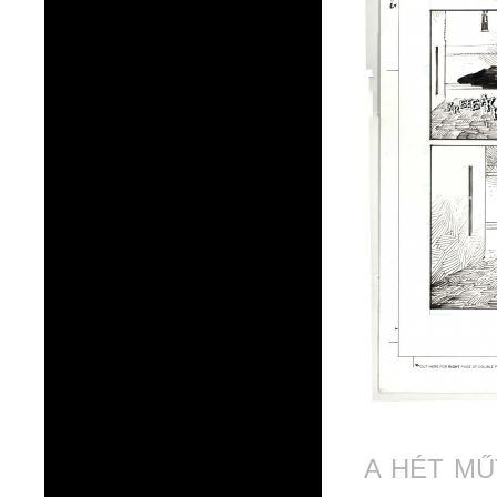
A HÉT MŰ