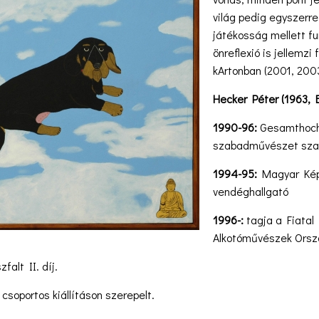
világ pedig egyszerre
játékosság mellett f
önreflexió is jellemzi
kArtonban (2001, 2003
Hecker Péter (1963, 
1990-96:
Gesamthochsc
szabadművészet sza
1994-95:
Magyar Képz
vendéghallgató
1996-:
tagja a Fiata
Alkotóművészek Orsz
alt II. díj.
csoportos kiállításon szerepelt.