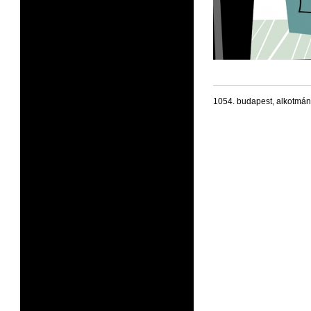
1054. budapest, alkotmán