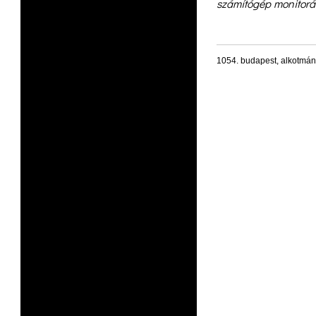
számítógép monitorán 
1054. budapest, alkotmán