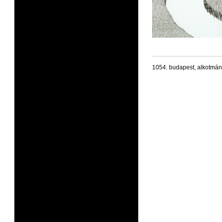
1054. budapest, alkotmán