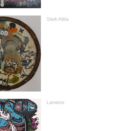
Stark Attila
Lamelos